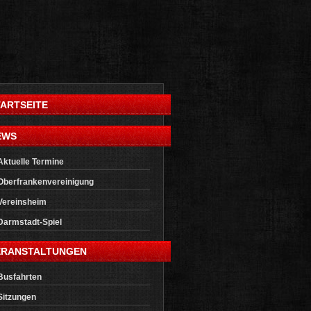
TARTSEITE
EWS
Aktuelle Termine
Oberfrankenvereinigung
Vereinsheim
Darmstadt-Spiel
ERANSTALTUNGEN
Busfahrten
Sitzungen