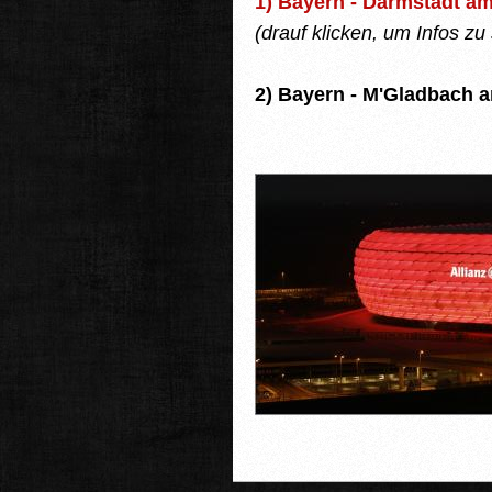
1) Bayern - Darmstadt a
(drauf klicken, um Infos zu
2) Bayern - M'Gladbach 